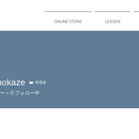
ONLINE STORE
LESSON
トゥール
nokaze
管理者
aze
ー
0
フォロー中