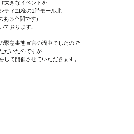
け大きなイベントを
シティ21様の1階モール北
けのある空間です）
いております。
の緊急事態宣言の渦中でしたので
ただいたのですが
をして開催させていただきます。