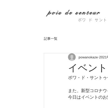
pois de senteur
ポワ ド サン
記事一覧
powanokaze
202
イベント
ポワ・ド・サントゥ
また、新型コロナウ
今日はイベントのお