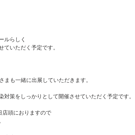
ールらしく
せていただく予定です。
aturuさまも一緒に出展していただきます。
染対策をしっかりとして開催させていただく予定です。
毎日店頭におりますので
。