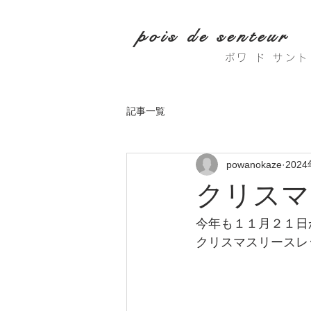
pois de senteur
ポワ ド サン
記事一覧
powanokaze
202
クリスマ
今年も１１月２１日
クリスマスリースレ