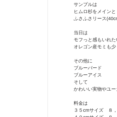
サンプルは
ヒムロ杉をメインと
ふさふさリース(40c
当日は
モフっと感もいれた
オレゴン産モミも少
その他に
ブルーバード
ブルーアイス
そして
かわいい実物やユー
料金は
３５cmサイズ　８，