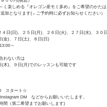
，８００円(税込）
～く楽しめる『オレゴン産モミ多め』をご希望のかたは
）追加となります(←ご予約時に必ずお知らせください）
４日(日)、２５日(月)、２６日(火)、２７日(水)、３０日
(金)、７日(土)、８日(日)
13:00～
合わない方は
日(木)、９日(月)でのレッスンも可能です
00　スタート☆
Instagram DM　などからお願いいたします。
時間（第二希望までお願いします)