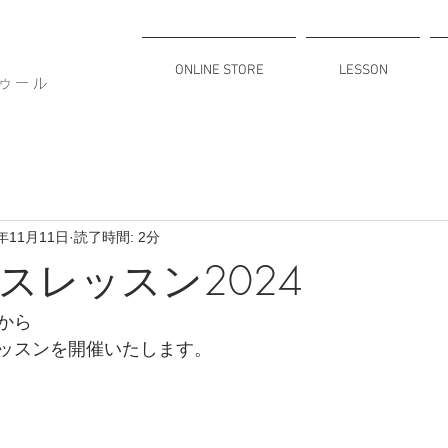
ONLINE STORE
LESSON
トゥール
4年11月11日
読了時間: 2分
スレッスン2024
から
ッスンを開催いたします。