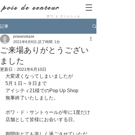
pois de senteur
ポワ ド サントゥール
記事
powanokaze
2021年6月6日
読了時間: 1分
ご来場ありがとうござい
ました
更新日：
2021年6月10日
大変遅くなってしまいましたが
5月１日～９日まで
アイシティ21様でのPop Up Shop 
無事終了いたしました。
ポワ・ド・サントゥールが年に1度だけ
店舗として皆様にお会いする日。
期間中とても楽しく過ごさせていただ